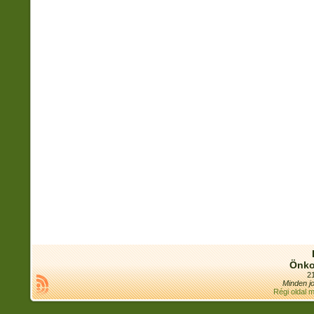
Önko
21
Minden jo
Régi oldal 