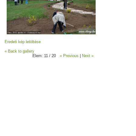
Eredeti kép letöltése
« Back to gallery
Elem: 11 / 20
« Previous
|
Next »