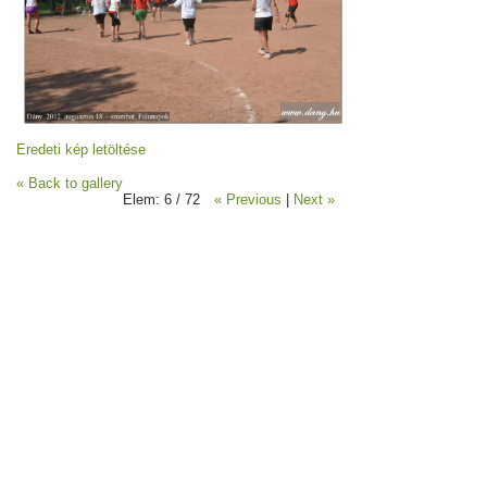
Eredeti kép letöltése
« Back to gallery
Elem: 6 / 72
« Previous
|
Next »